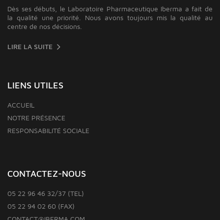
Dès ses débuts, le Laboratoire Pharmaceutique Iberma a fait de
la qualité une priorité. Nous avons toujours mis la qualité au
centre de nos décisions.
LIRE LA SUITE
LIENS UTILES
ACCUEIL
NOTRE PRÉSENCE
RESPONSABILITÉ SOCIALE
CONTACTEZ-NOUS
05 22 96 46 32/37 (TEL)
05 22 94 02 60 (FAX)
CONTACT@IBERMA.COM