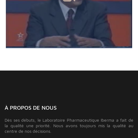
À PROPOS DE NOUS
Dès ses débuts, le Laboratoire Pharmaceutique Iberma a fait de
la qualité une priorité. Nous avons toujours mis la qualité au
centre de nos décisions.