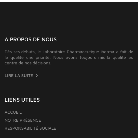
À PROPOS DE NOUS
Dès ses débuts, le Laboratoire Pharmaceutique Iberma a fait de
la qualité une priorité. Nous avons toujours mis la qualité au
centre de nos décisions.
LIRE LA SUITE
LIENS UTILES
ACCUEIL
NOTRE PRÉSENCE
RESPONSABILITÉ SOCIALE