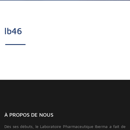
lb46
À PROPOS DE NOUS
Dès ses débuts, le Laboratoire Pharmaceutique Iberma a fait de