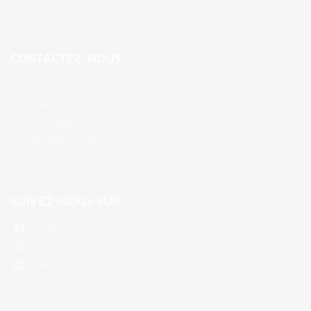
CONTACTEZ-NOUS
05 22 96 46 32/37 (TEL)
05 22 94 02 60 (FAX)
CONTACT@IBERMA.COM
WWW.IBERMA.COM
SUIVEZ-NOUS SUR
FACEBOOK
INSTAGRAM
LINKED IN