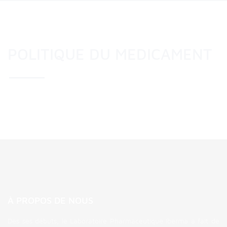
POLITIQUE DU MEDICAMENT
À PROPOS DE NOUS
Dès ses débuts, le Laboratoire Pharmaceutique Iberma a fait de